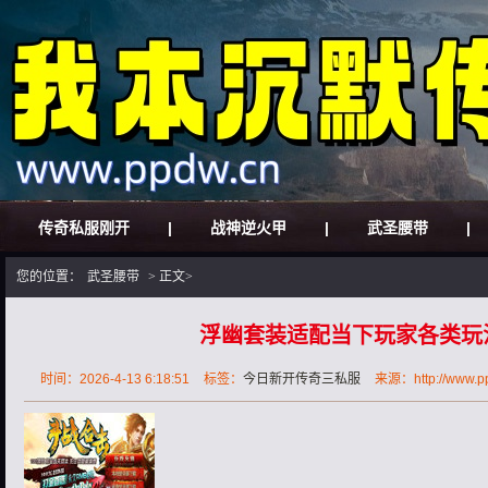
传奇私服刚开
|
战神逆火甲
|
武圣腰带
|
您的位置：
武圣腰带
> 正文>
浮幽套装适配当下玩家各类玩
时间：2026-4-13 6:18:51
标签：
今日新开传奇三私服
来源：http://www.pp