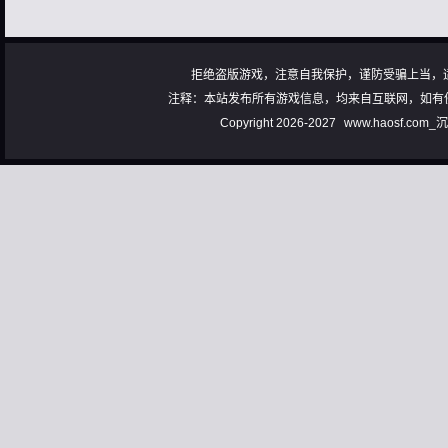
拒绝盗版游戏，注意自我保护，谨防受骗上当，
注释：本站发布所有游戏信息，均来自互联网，如有
Copyright 2026-2027
www.haosf.com