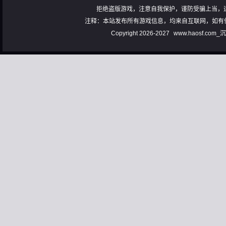
拒绝盗版游戏，注意自我保护，谨防受骗上当，
注释：本站发布所有游戏信息，均来自互联网，如有
Copyright 2026-2027
www.haosf.com