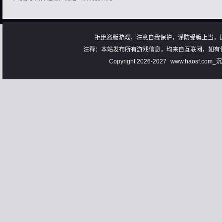
拒绝盗版游戏，注意自我保护，谨防受骗上当，
注释：本站发布所有游戏信息，均来自互联网，如有
Copyright 2026-2027
www.haosf.com