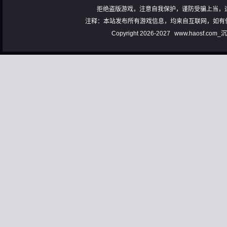
拒绝盗版游戏，注意自我保护，谨防受骗上当，
注释：本站发布所有游戏信息，均来自互联网，如有
Copyright 2026-2027
www.haosf.com