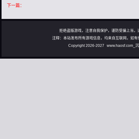
下一篇：
拒绝盗版游戏，注意自我保护，谨防受骗上当，
注释：本站发布所有游戏信息，均来自互联网，如有
Copyright 2026-2027
www.haosf.com